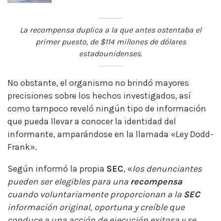
La recompensa duplica a la que antes ostentaba el
primer puesto, de $114 millones de dólares
estadounidenses.
No obstante, el organismo no brindó mayores
precisiones sobre los hechos investigados, así
como tampoco reveló ningún tipo de información
que pueda llevar a conocer la identidad del
informante, amparándose en la llamada «Ley Dodd-
Frank».
Según informó la propia
SEC
, «
los denunciantes
pueden ser elegibles para una
recompensa
cuando voluntariamente proporcionan a la
SEC
información original, oportuna y creíble que
conduce a una acción de ejecución exitosa y se