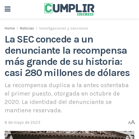
Home
Noticias
Investigaciones y sanciones
La SEC concede a un
denunciante la recompensa
más grande de su historia:
casi 280 millones de dólares
La recompensa duplica a la antes ostentaba
el primer puesto, otorgada en octubre de
2020. La identidad del denunciante se
mantiene reservada.
A
6 de mayo de 2023
A