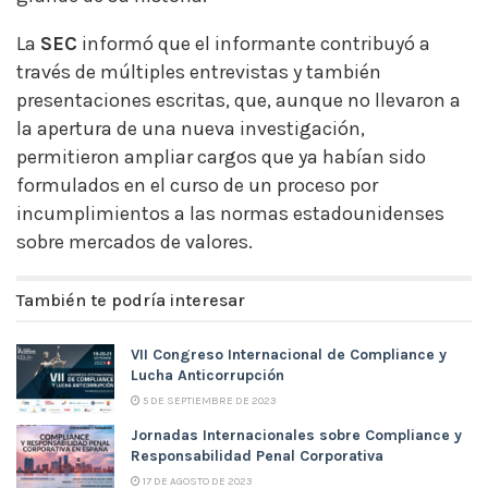
La
SEC
informó que el informante contribuyó a
través de múltiples entrevistas y también
presentaciones escritas, que, aunque no llevaron a
la apertura de una nueva investigación,
permitieron ampliar cargos que ya habían sido
formulados en el curso de un proceso por
incumplimientos a las normas estadounidenses
sobre mercados de valores.
También te podría interesar
VII Congreso Internacional de Compliance y
Lucha Anticorrupción
5 DE SEPTIEMBRE DE 2023
Jornadas Internacionales sobre Compliance y
Responsabilidad Penal Corporativa
17 DE AGOSTO DE 2023