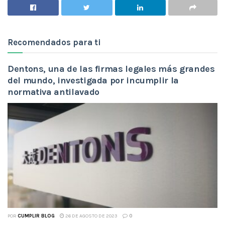
Recomendados para ti
Dentons, una de las firmas legales más grandes
del mundo, investigada por incumplir la
normativa antilavado
POR
CUMPLIR BLOG
26 DE AGOSTO DE 2023
0