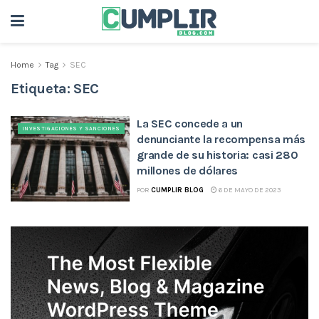
Home
Tag
SEC
Etiqueta:
SEC
La SEC concede a un
INVESTIGACIONES Y SANCIONES
denunciante la recompensa más
grande de su historia: casi 280
millones de dólares
POR
CUMPLIR BLOG
6 DE MAYO DE 2023