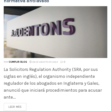
normativa antilavado
POR
CUMPLIR BLOG
26 DE AGOSTO DE 2023
0
La Solicitors Regulation Authority (SRA, por sus
siglas en inglés), el organismo independiente
regulador de los abogados en Inglaterra y Gales,
anunció que iniciará procedimientos para acusar
ante...
LEER MÁS