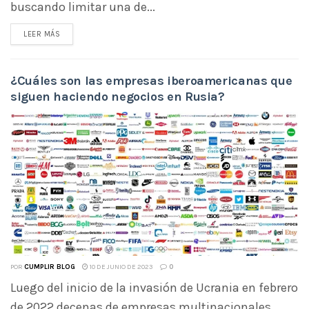
buscando limitar una de...
LEER MÁS
¿Cuáles son las empresas iberoamericanas que
siguen haciendo negocios en Rusia?
POR
CUMPLIR BLOG
10 DE JUNIO DE 2023
0
Luego del inicio de la invasión de Ucrania en febrero
de 2022 decenas de empresas multinacionales