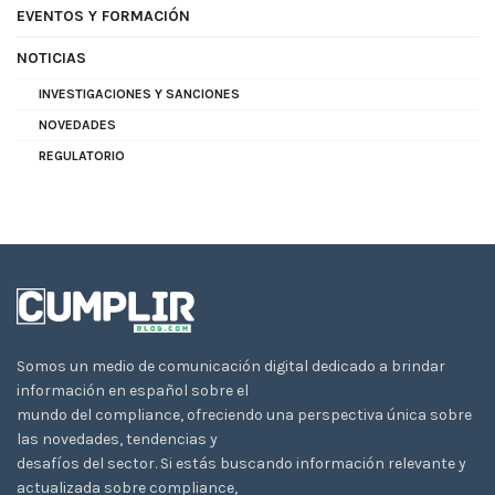
EVENTOS Y FORMACIÓN
NOTICIAS
INVESTIGACIONES Y SANCIONES
NOVEDADES
REGULATORIO
Somos un medio de comunicación digital dedicado a brindar
información en español sobre el
mundo del compliance, ofreciendo una perspectiva única sobre
las novedades, tendencias y
desafíos del sector. Si estás buscando información relevante y
actualizada sobre compliance,