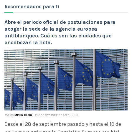
Recomendados para ti
Abre el periodo oficial de postulaciones para
acoger la sede de la agencia europea
antiblanqueo. Cuáles son las ciudades que
encabezan la lista.
POR
CUMPLIR BLOG
2 DE OCTUBRE DE 2023
0
Desde el 28 de septiembre pasado y hasta el 10 de