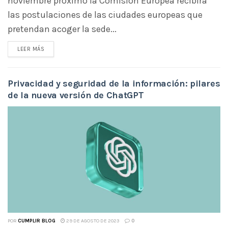
noviembre próximo la Comisión Europea recibirá
las postulaciones de las ciudades europeas que
pretendan acoger la sede...
LEER MÁS
Privacidad y seguridad de la información: pilares
de la nueva versión de ChatGPT
POR
CUMPLIR BLOG
29 DE AGOSTO DE 2023
0