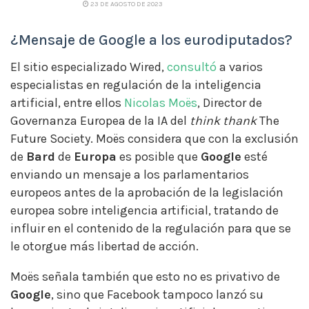
23 DE AGOSTO DE 2023
¿Mensaje de Google a los eurodiputados?
El sitio especializado Wired,
consultó
a varios
especialistas en regulación de la inteligencia
artificial, entre ellos
Nicolas Moës
, Director de
Governanza Europea de la IA del
think thank
The
Future Society. Moës considera que con la exclusión
de
Bard
de
Europa
es posible que
Google
esté
enviando un mensaje a los parlamentarios
europeos antes de la aprobación de la legislación
europea sobre inteligencia artificial, tratando de
influir en el contenido de la regulación para que se
le otorgue más libertad de acción.
Moës señala también que esto no es privativo de
Google
, sino que Facebook tampoco lanzó su