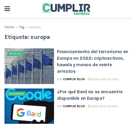
Home
Tag
europa
Etiqueta:
europa
Financiamiento del terrorismo en
NOTICIAS
Europa en 2022: criptoactivos,
hawala y menos de veinte
arrestos
POR
CUMPLIR BLOG
16 DE JUNIO DE 2023
¿Por qué Bard no se encuentra
NOVEDADES
disponible en Europa?
POR
CUMPLIR BLOG
16 DE MAYO DE 2023