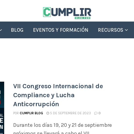
BLOG
EVENTOS Y FORMACIÓN
RECURSOS
VII Congreso Internacional de
Compliance y Lucha
Anticorrupción
POR
CUMPLIR BLOG
5 DE SEPTIEMBRE DE 2023
0
Durante los días 19, 20 y 21 de septiembre
próximos se llevará a cabo el VII ...