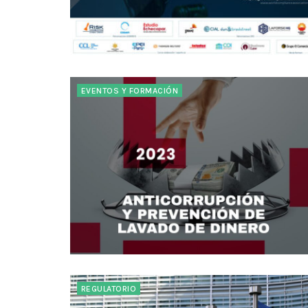
EVENTOS Y FORMACIÓN
REGULATORIO