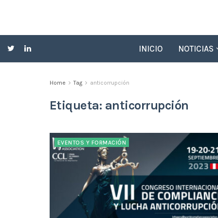
INICIO
NOTICIAS
Home
Tag
anticorrupción
Etiqueta:
anticorrupción
EVENTOS Y FORMACIÓN