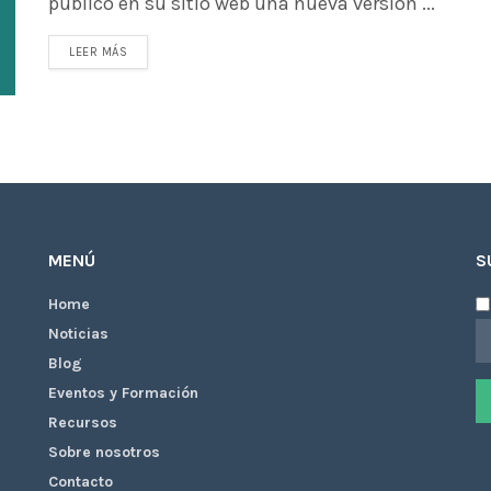
publicó en su sitio web una nueva versión ...
LEER MÁS
MENÚ
S
Home
Noticias
Blog
Eventos y Formación
Recursos
Sobre nosotros
Contacto