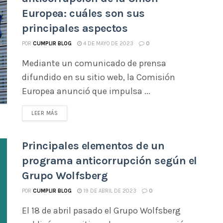
Europea: cuáles son sus
principales aspectos
POR
CUMPLIR BLOG
4 DE MAYO DE 2023
0
Mediante un comunicado de prensa
difundido en su sitio web, la Comisión
Europea anunció que impulsa ...
LEER MÁS
Principales elementos de un
programa anticorrupción según el
Grupo Wolfsberg
POR
CUMPLIR BLOG
19 DE ABRIL DE 2023
0
El 18 de abril pasado el Grupo Wolfsberg