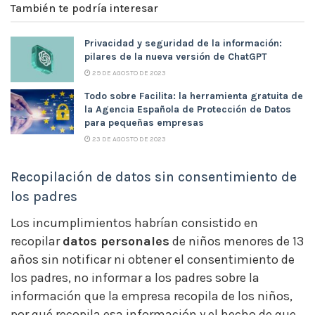
También te podría interesar
Privacidad y seguridad de la información:
pilares de la nueva versión de ChatGPT
29 DE AGOSTO DE 2023
Todo sobre Facilita: la herramienta gratuita de
la Agencia Española de Protección de Datos
para pequeñas empresas
23 DE AGOSTO DE 2023
Recopilación de datos sin consentimiento de
los padres
Los incumplimientos habrían consistido en
recopilar
datos personales
de niños menores de 13
años sin notificar ni obtener el consentimiento de
los padres, no informar a los padres sobre la
información que la empresa recopila de los niños,
por qué recopila esa información y el hecho de que