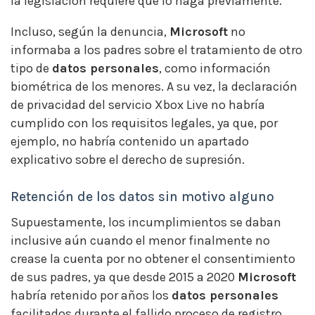
la legislación requiere que lo haga previamente.
Incluso, según la denuncia,
Microsoft
no
informaba a los padres sobre el tratamiento de otro
tipo de
datos personales
, como información
biométrica de los menores. A su vez, la declaración
de privacidad del servicio Xbox Live no habría
cumplido con los requisitos legales, ya que, por
ejemplo, no habría contenido un apartado
explicativo sobre el derecho de supresión.
Retención de los datos sin motivo alguno
Supuestamente, los incumplimientos se daban
inclusive aún cuando el menor finalmente no
crease la cuenta por no obtener el consentimiento
de sus padres, ya que desde 2015 a 2020
Microsoft
habría retenido por años los
datos personales
facilitados durante el fallido proceso de registro.