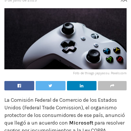
9 de junio de 2023
A
Foto de thiago japyassu. Pexels.com
La Comisión Federal de Comercio de los Estados
Unidos (Federal Trade Comission), el organismo
protector de los consumidores de ese país, anunció
que llegó a un acuerdo con
Microsoft
para resolver
cargos por incumplimientos a la Ley COPPA