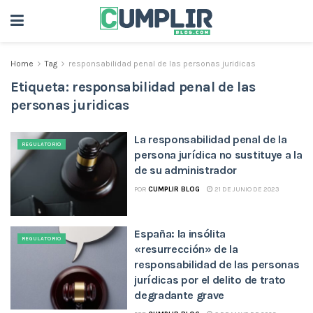
Home
Tag
responsabilidad penal de las personas juridicas
Etiqueta:
responsabilidad penal de las
personas juridicas
La responsabilidad penal de la
REGULATORIO
persona jurídica no sustituye a la
de su administrador
POR
CUMPLIR BLOG
21 DE JUNIO DE 2023
España: la insólita
REGULATORIO
«resurrección» de la
responsabilidad de las personas
jurídicas por el delito de trato
degradante grave