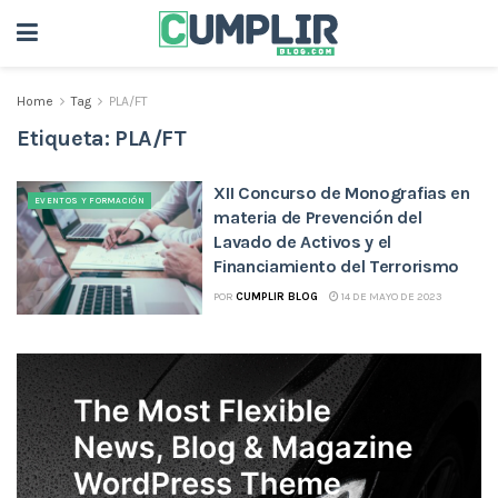
Home
Tag
PLA/FT
Etiqueta:
PLA/FT
XII Concurso de Monografias en
EVENTOS Y FORMACIÓN
materia de Prevención del
Lavado de Activos y el
Financiamiento del Terrorismo
POR
CUMPLIR BLOG
14 DE MAYO DE 2023