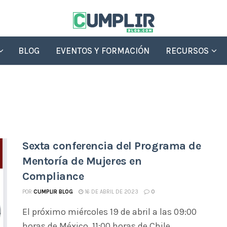
BLOG
EVENTOS Y FORMACIÓN
RECURSOS
Sexta conferencia del Programa de
Mentoría de Mujeres en
Compliance
POR
CUMPLIR BLOG
16 DE ABRIL DE 2023
0
El próximo miércoles 19 de abril a las 09:00
horas de México, 11:00 horas de Chile ...