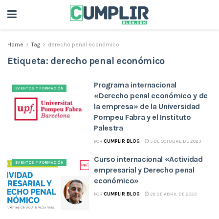
Home
Tag
derecho penal económico
Etiqueta:
derecho penal económico
Programa internacional
EVENTOS Y FORMACIÓN
«Derecho penal económico y de
la empresa» de la Universidad
Pompeu Fabra y el Instituto
Palestra
POR
CUMPLIR BLOG
5 DE OCTUBRE DE 2023
Curso internacional «Actividad
EVENTOS Y FORMACIÓN
empresarial y Derecho penal
económico»
POR
CUMPLIR BLOG
28 DE ABRIL DE 2023