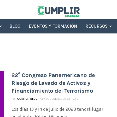
BLOG
EVENTOS Y FORMACIÓN
RECURSOS
22° Congreso Panamericano de
Riesgo de Lavado de Activos y
Financiamiento del Terrorismo
POR
CUMPLIR BLOG
7 DE JUNIO DE 2023
0
Los días 13 y 14 de julio de 2023 tendrá lugar
en el Hotel Hilton (Avenida ...