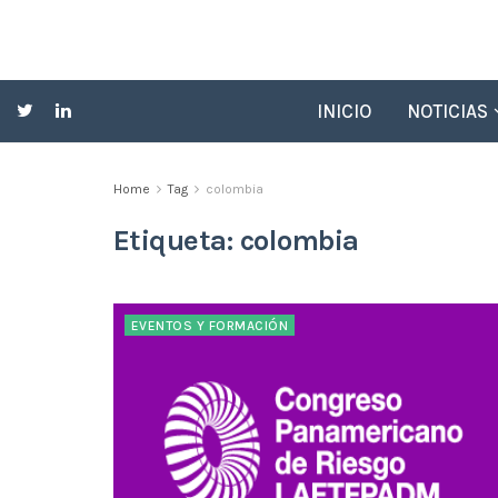
INICIO
NOTICIAS
Home
Tag
colombia
Etiqueta:
colombia
EVENTOS Y FORMACIÓN