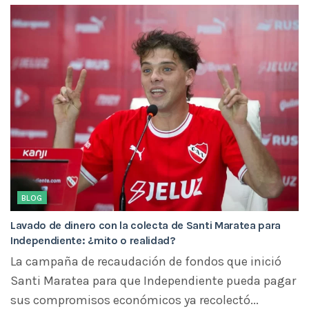
BLOG
Lavado de dinero con la colecta de Santi Maratea para
Independiente: ¿mito o realidad?
La campaña de recaudación de fondos que inició
Santi Maratea para que Independiente pueda pagar
sus compromisos económicos ya recolectó...